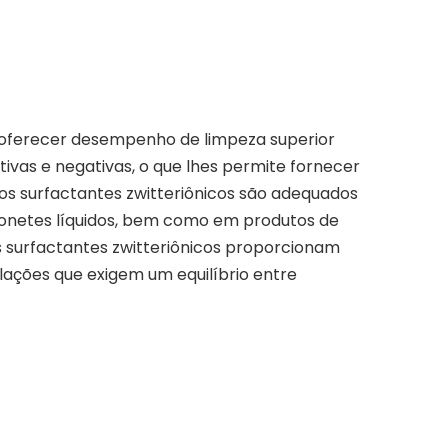
a oferecer desempenho de limpeza superior
ivas e negativas, o que lhes permite fornecer
os surfactantes zwitteriônicos são adequados
onetes líquidos, bem como em produtos de
os surfactantes zwitteriônicos proporcionam
lações que exigem um equilíbrio entre