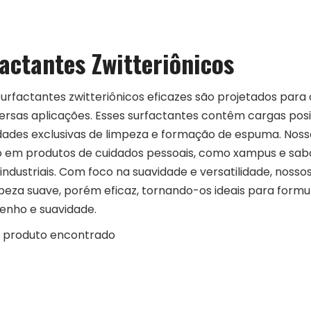
actantes Zwitteriônicos
urfactantes zwitteriônicos eficazes são projetados par
ersas aplicações. Esses surfactantes contêm cargas posit
dades exclusivas de limpeza e formação de espuma. Noss
o em produtos de cuidados pessoais, como xampus e sab
industriais. Com foco na suavidade e versatilidade, noss
eza suave, porém eficaz, tornando-os ideais para formu
nho e suavidade.
produto encontrado