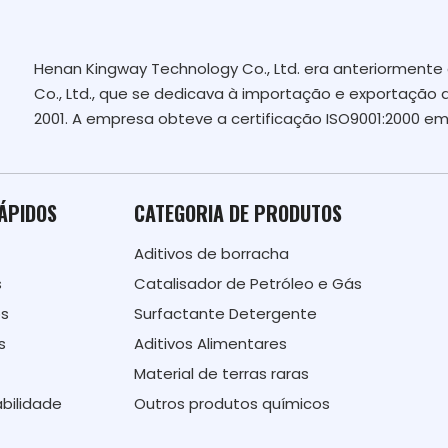
Henan Kingway Technology Co., Ltd. era anteriormen
Co., Ltd., que se dedicava à importação e exportação 
2001. A empresa obteve a certificação ISO9001:2000 em
RÁPIDOS
CATEGORIA DE PRODUTOS
Aditivos de borracha
s
Catalisador de Petróleo e Gás
ós
Surfactante Detergente
s
Aditivos Alimentares
Material de terras raras
bilidade
Outros produtos químicos