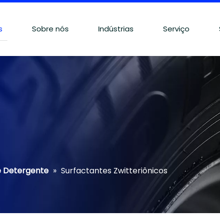
s
Sobre nós
Indústrias
Serviço
e Detergente
»
Surfactantes Zwitteriônicos