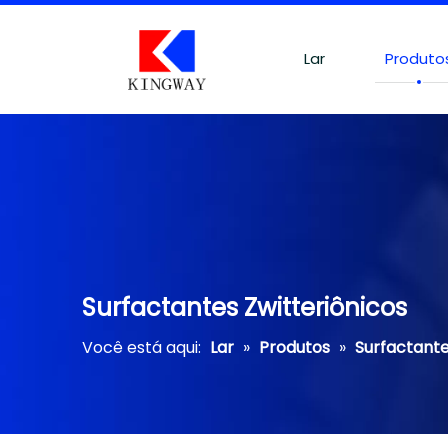
Lar
Produto
Surfactantes Zwitteriônicos
Você está aqui:
Lar
»
Produtos
»
Surfactant