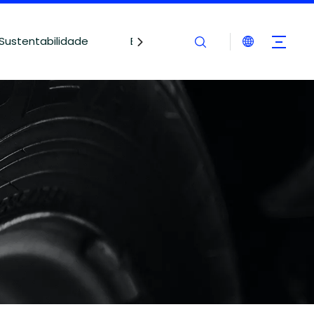
Sustentabilidade
Blogues
Contate-nos