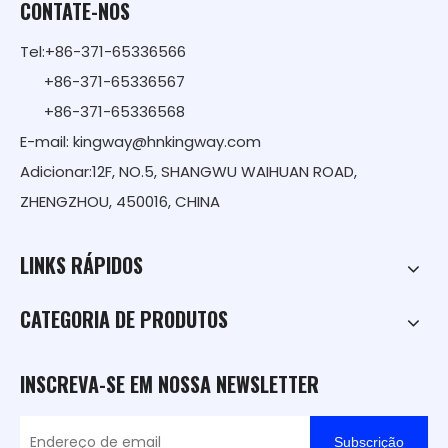
CONTATE-NOS
Tel:+86-371-65336566
+86-371-65336567
+86-371-65336568
E-mail:
kingway@hnkingway.com
Adicionar:12F, NO.5, SHANGWU WAIHUAN ROAD,
ZHENGZHOU, 450016, CHINA
LINKS RÁPIDOS
CATEGORIA DE PRODUTOS
INSCREVA-SE EM NOSSA NEWSLETTER
Subscrição