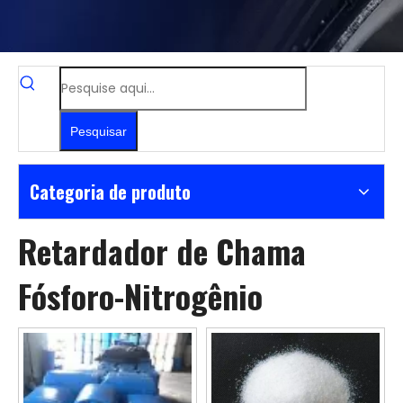
Pesquisar
Categoria de produto
Retardador de Chama
Fósforo-Nitrogênio