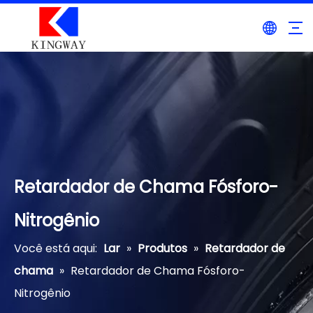
Retardador de Chama Fósforo-
Nitrogênio
Você está aqui:
Lar
»
Produtos
»
Retardador de
chama
»
Retardador de Chama Fósforo-
Nitrogênio