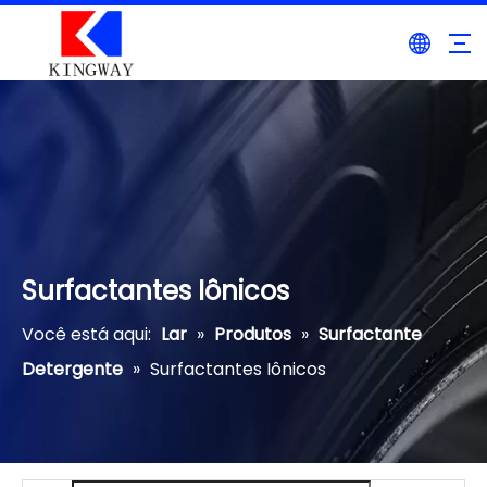
Surfactantes Iônicos
Você está aqui:
Lar
»
Produtos
»
Surfactante
Detergente
»
Surfactantes Iônicos