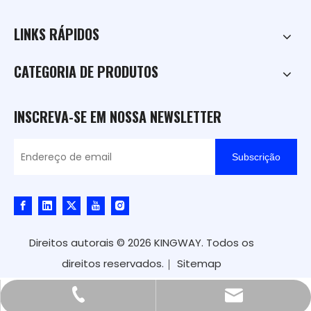
LINKS RÁPIDOS
CATEGORIA DE PRODUTOS
INSCREVA-SE EM NOSSA NEWSLETTER
Subscrição
Direitos autorais ©
2026
KINGWAY. Todos os
direitos reservados.｜
Sitemap
kingway@hnkingway.com
+86-371-65336566