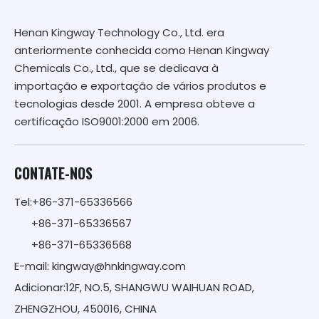
Henan Kingway Technology Co., Ltd. era
anteriormente conhecida como Henan Kingway
Chemicals Co., Ltd., que se dedicava à
importação e exportação de vários produtos e
tecnologias desde 2001. A empresa obteve a
certificação ISO9001:2000 em 2006.
CONTATE-NOS
Tel:+86-371-65336566
+86-371-65336567
+86-371-65336568
E-mail:
kingway@hnkingway.com
Adicionar:12F, NO.5, SHANGWU WAIHUAN ROAD,
ZHENGZHOU, 450016, CHINA