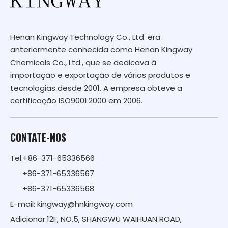
Henan Kingway Technology Co., Ltd. era
anteriormente conhecida como Henan Kingway
Chemicals Co., Ltd., que se dedicava à
importação e exportação de vários produtos e
tecnologias desde 2001. A empresa obteve a
certificação ISO9001:2000 em 2006.
CONTATE-NOS
Tel:+86-371-65336566
+86-371-65336567
+86-371-65336568
E-mail:
kingway@hnkingway.com
Adicionar:12F, NO.5, SHANGWU WAIHUAN ROAD,