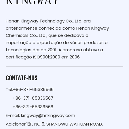
Henan Kingway Technology Co., Ltd. era
anteriormente conhecida como Henan Kingway
Chemicals Co., Ltd., que se dedicava à
importação e exportação de vários produtos e
tecnologias desde 2001. A empresa obteve a
certificação ISO9001:2000 em 2006.
CONTATE-NOS
Tel:+86-371-65336566
+86-371-65336567
+86-371-65336568
E-mail:
kingway@hnkingway.com
Adicionar:12F, NO.5, SHANGWU WAIHUAN ROAD,