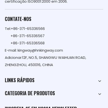
certificação ISO9001:2000 em 2006.
CONTATE-NOS
Tel:+86-371-65336566
+86-371-65336567
+86-371-65336568
E-mail:
kingway@hnkingway.com
Adicionar:12F, NO.5, SHANGWU WAIHUAN ROAD,
ZHENGZHOU, 450016, CHINA
LINKS RÁPIDOS
CATEGORIA DE PRODUTOS