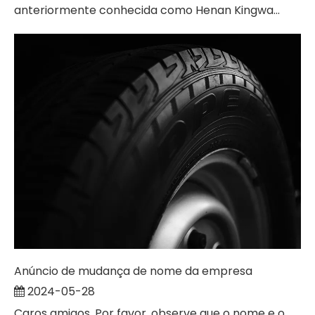
anteriormente conhecida como Henan Kingwa...
Anúncio de mudança de nome da empresa
2024-05-28
Caros amigos, Por favor, observe que o nome e o