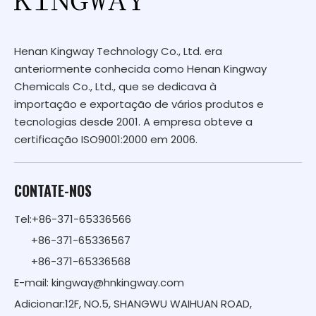
Henan Kingway Technology Co., Ltd. era
anteriormente conhecida como Henan Kingway
Chemicals Co., Ltd., que se dedicava à
importação e exportação de vários produtos e
tecnologias desde 2001. A empresa obteve a
certificação ISO9001:2000 em 2006.
CONTATE-NOS
Tel:+86-371-65336566
+86-371-65336567
+86-371-65336568
E-mail:
kingway@hnkingway.com
Adicionar:12F, NO.5, SHANGWU WAIHUAN ROAD,