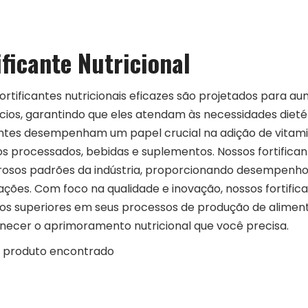
ificante Nutricional
ortificantes nutricionais eficazes são projetados para au
cios, garantindo que eles atendam às necessidades dieté
antes desempenham um papel crucial na adição de vitamin
s processados, bebidas e suplementos. Nossos fortifican
orosos padrões da indústria, proporcionando desempenh
ações. Com foco na qualidade e inovação, nossos fortific
os superiores em seus processos de produção de alimento
necer o aprimoramento nutricional que você precisa.
produto encontrado