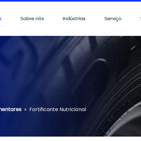
s
Sobre nós
Indústrias
Serviço
imentares
»
Fortificante Nutricional