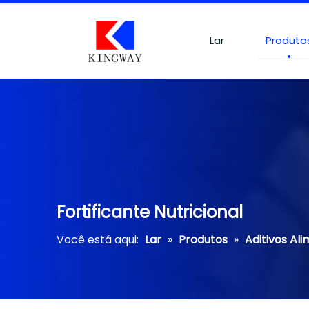
Lar
Produto
Fortificante Nutricional
Você está aqui:
Lar
»
Produtos
»
Aditivos Al