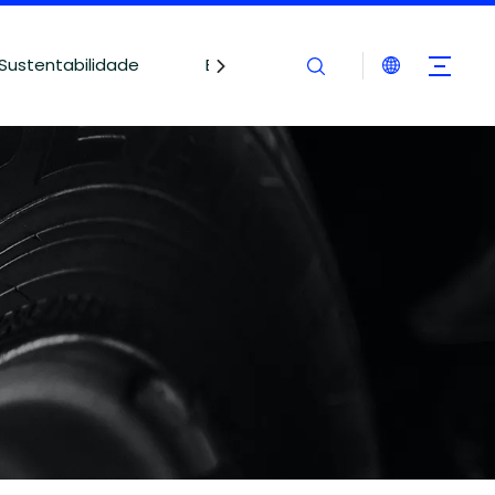
Sustentabilidade
Blogues
Contate-nos