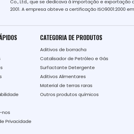
Co., Ltd., que se dedicava à importação e exportação 
2001. A empresa obteve a certificação ISO9001:2000 em
RÁPIDOS
CATEGORIA DE PRODUTOS
Aditivos de borracha
s
Catalisador de Petróleo e Gás
ós
Surfactante Detergente
s
Aditivos Alimentares
Material de terras raras
bilidade
Outros produtos químicos
-nos
 de Privacidade