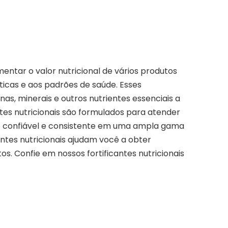
mentar o valor nutricional de vários produtos
ticas e aos padrões de saúde. Esses
as, minerais e outros nutrientes essenciais a
tes nutricionais são formulados para atender
o confiável e consistente em uma ampla gama
antes nutricionais ajudam você a obter
s. Confie em nossos fortificantes nutricionais