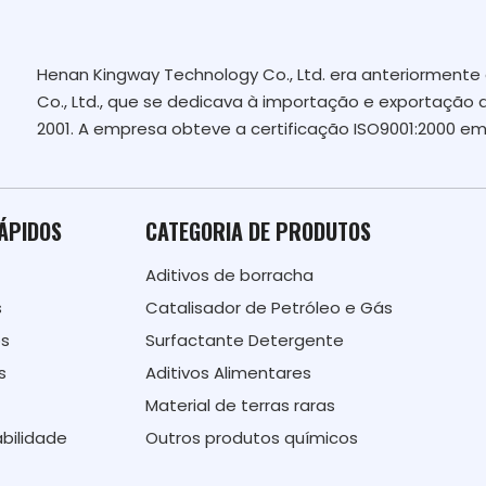
Henan Kingway Technology Co., Ltd. era anteriormen
Co., Ltd., que se dedicava à importação e exportação 
2001. A empresa obteve a certificação ISO9001:2000 em
RÁPIDOS
CATEGORIA DE PRODUTOS
Aditivos de borracha
s
Catalisador de Petróleo e Gás
ós
Surfactante Detergente
s
Aditivos Alimentares
Material de terras raras
bilidade
Outros produtos químicos