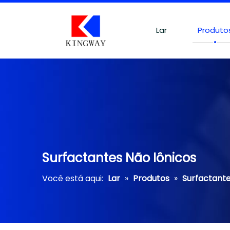
Lar
Produto
Surfactantes Não Iônicos
Você está aqui:
Lar
»
Produtos
»
Surfactant