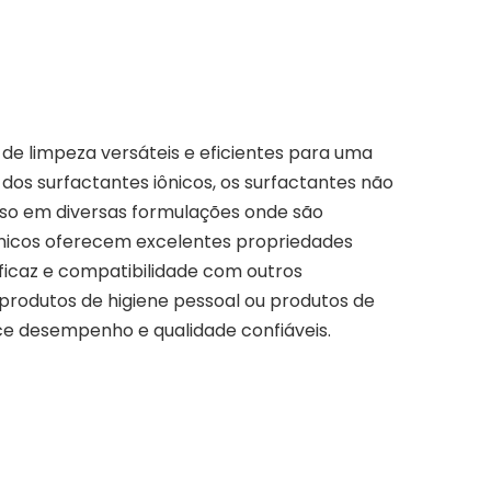
de limpeza versáteis e eficientes para uma
dos surfactantes iônicos, os surfactantes não
uso em diversas formulações onde são
iônicos oferecem excelentes propriedades
ficaz e compatibilidade com outros
 produtos de higiene pessoal ou produtos de
rece desempenho e qualidade confiáveis.