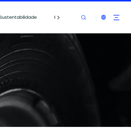
Sustentabilidade
Blogues
Contate-nos