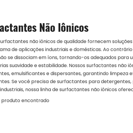
actantes Não Iônicos
urfactantes não iônicos de qualidade fornecem soluções 
ma de aplicações industriais e domésticas. Ao contrário 
 não se dissociam em íons, tornando-os adequados para 
ias suavidade e estabilidade. Nossos surfactantes não 
es, emulsificantes e dispersantes, garantindo limpeza e
ntes. Se você precisa de surfactantes para detergentes,
industriais, nossa linha de surfactantes não iônicos ofe
produto encontrado