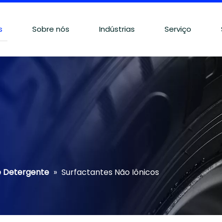
s
Sobre nós
Indústrias
Serviço
e Detergente
»
Surfactantes Não Iônicos