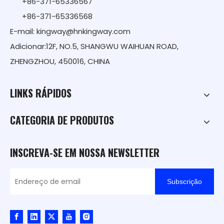
+86-371-65336567
+86-371-65336568
E-mail:
kingway@hnkingway.com
Adicionar:12F, NO.5, SHANGWU WAIHUAN ROAD,
ZHENGZHOU, 450016, CHINA
LINKS RÁPIDOS
CATEGORIA DE PRODUTOS
INSCREVA-SE EM NOSSA NEWSLETTER
Subscrição