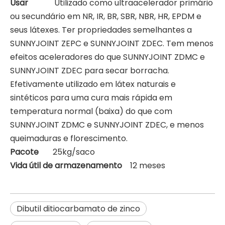
Usar
Utilizado como ultraacelerador primário
ou secundário em NR, IR, BR, SBR, NBR, HR, EPDM e
seus látexes. Ter propriedades semelhantes a
SUNNYJOINT ZEPC e SUNNYJOINT ZDEC. Tem menos
efeitos aceleradores do que SUNNYJOINT ZDMC e
SUNNYJOINT ZDEC para secar borracha.
Efetivamente utilizado em látex naturais e
sintéticos para uma cura mais rápida em
temperatura normal (baixa) do que com
SUNNYJOINT ZDMC e SUNNYJOINT ZDEC, e menos
queimaduras e florescimento.
Pacote
25kg/saco
Vida útil de armazenamento
12 meses
Dibutil ditiocarbamato de zinco