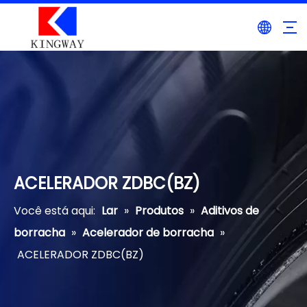
ACELERADOR ZDBC(BZ)
Você está aqui:
Lar
»
Produtos
»
Aditivos de
borracha
»
Acelerador de borracha
»
ACELERADOR ZDBC(BZ)