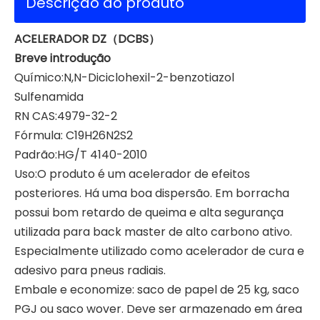
Descrição do produto
ACELERADOR DZ（DCBS）
Breve introdução
Químico:N,N-Diciclohexil-2-benzotiazol
Sulfenamida
RN CAS:4979-32-2
Fórmula: C19H26N2S2
Padrão:HG/T 4140-2010
Uso:O produto é um acelerador de efeitos
posteriores. Há uma boa dispersão. Em borracha
possui bom retardo de queima e alta segurança
utilizada para back master de alto carbono ativo.
Especialmente utilizado como acelerador de cura e
adesivo para pneus radiais.
Embale e economize: saco de papel de 25 kg, saco
PGJ ou saco wover. Deve ser armazenado em área