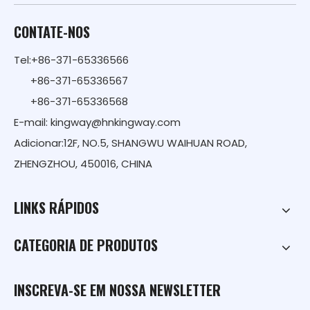
CONTATE-NOS
Tel:+86-371-65336566
+86-371-65336567
+86-371-65336568
E-mail:
kingway@hnkingway.com
Adicionar:12F, NO.5, SHANGWU WAIHUAN ROAD,
ZHENGZHOU, 450016, CHINA
LINKS RÁPIDOS
CATEGORIA DE PRODUTOS
INSCREVA-SE EM NOSSA NEWSLETTER