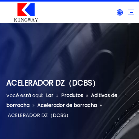
ACELERADOR DZ（DCBS）
Você está aqui:
Lar
»
Produtos
»
Aditivos de
borracha
»
Acelerador de borracha
»
ACELERADOR DZ（DCBS）