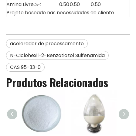
Amina Livre,%≤
0.50
0.50
0.50
Projeto baseado nas necessidades do cliente.
acelerador de processamento
N-Ciclohexil-2-Benzotiazol Sulfenamida
CAS 95-33-0
Produtos Relacionados