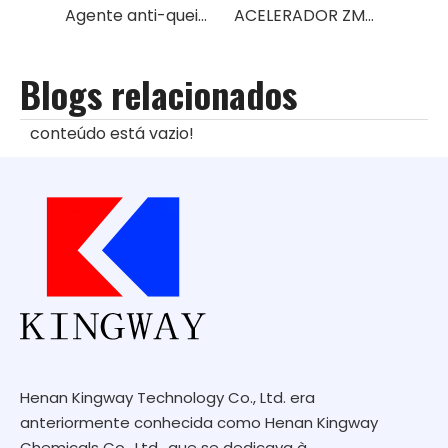
Agente anti-queimadura de borracha CTP (PVI)
ACELERADOR ZMBT
Blogs relacionados
conteúdo está vazio!
Henan Kingway Technology Co., Ltd. era
anteriormente conhecida como Henan Kingway
Chemicals Co., Ltd., que se dedicava à