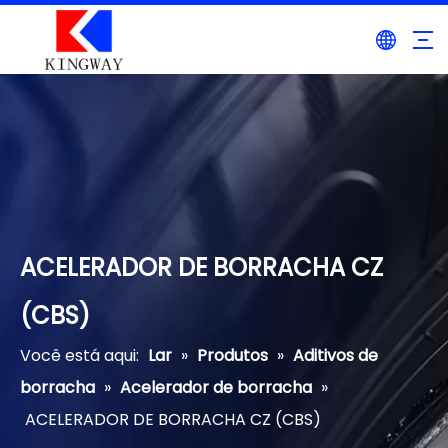
ACELERADOR DE BORRACHA CZ
(CBS)
Você está aqui:
Lar
»
Produtos
»
Aditivos de
borracha
»
Acelerador de borracha
»
ACELERADOR DE BORRACHA CZ (CBS)