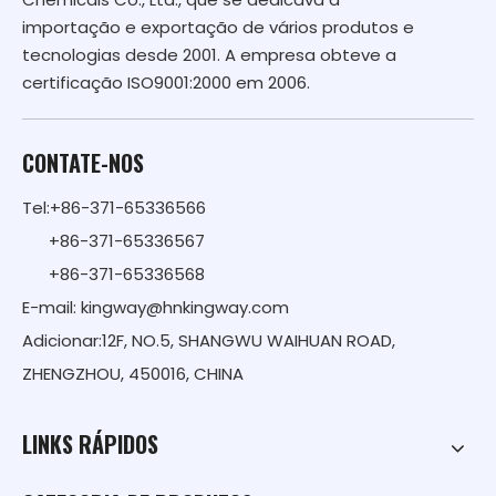
importação e exportação de vários produtos e
tecnologias desde 2001. A empresa obteve a
certificação ISO9001:2000 em 2006.
CONTATE-NOS
Tel:+86-371-65336566
+86-371-65336567
+86-371-65336568
E-mail:
kingway@hnkingway.com
Adicionar:12F, NO.5, SHANGWU WAIHUAN ROAD,
ZHENGZHOU, 450016, CHINA
LINKS RÁPIDOS