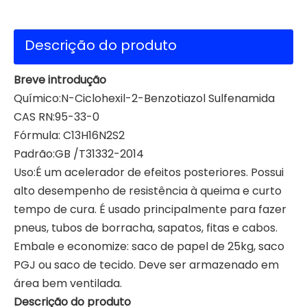
Descrição do produto
Breve introdução
Químico:N-Ciclohexil-2-Benzotiazol Sulfenamida
CAS RN:95-33-0
Fórmula: C13H16N2S2
Padrão:GB /T31332-2014
Uso:É um acelerador de efeitos posteriores. Possui
alto desempenho de resistência à queima e curto
tempo de cura. É usado principalmente para fazer
pneus, tubos de borracha, sapatos, fitas e cabos.
Embale e economize: saco de papel de 25kg, saco
PGJ ou saco de tecido. Deve ser armazenado em
área bem ventilada.
Descrição do produto