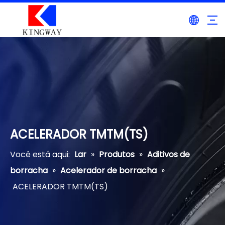
ACELERADOR TMTM(TS)
Você está aqui:
Lar
»
Produtos
»
Aditivos de
borracha
»
Acelerador de borracha
»
ACELERADOR TMTM(TS)