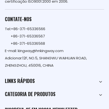
certificação ISO9001:2000 em 2006.
CONTATE-NOS
Tel:+86-371-65336566
+86-371-65336567
+86-371-65336568
E-mail:
kingway@hnkingway.com
Adicionar:12F, NO.5, SHANGWU WAIHUAN ROAD,
ZHENGZHOU, 450016, CHINA
LINKS RÁPIDOS
CATEGORIA DE PRODUTOS