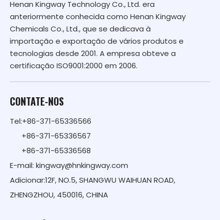
Henan Kingway Technology Co., Ltd. era
anteriormente conhecida como Henan Kingway
Chemicals Co., Ltd., que se dedicava à
importação e exportação de vários produtos e
tecnologias desde 2001. A empresa obteve a
certificação ISO9001:2000 em 2006.
CONTATE-NOS
Tel:+86-371-65336566
+86-371-65336567
+86-371-65336568
E-mail:
kingway@hnkingway.com
Adicionar:12F, NO.5, SHANGWU WAIHUAN ROAD,
ZHENGZHOU, 450016, CHINA