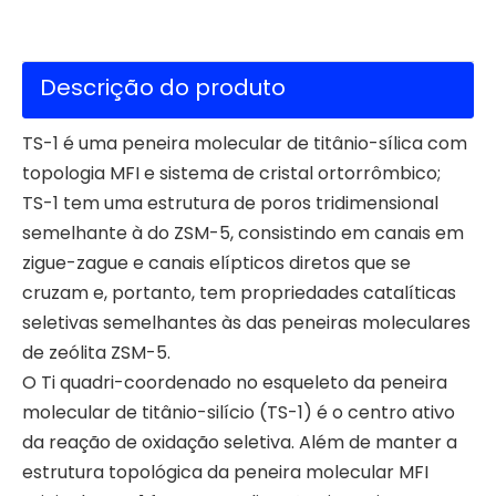
Descrição do produto
TS-1 é uma peneira molecular de titânio-sílica com
topologia MFI e sistema de cristal ortorrômbico;
TS-1 tem uma estrutura de poros tridimensional
semelhante à do ZSM-5, consistindo em canais em
zigue-zague e canais elípticos diretos que se
cruzam e, portanto, tem propriedades catalíticas
seletivas semelhantes às das peneiras moleculares
de zeólita ZSM-5.
O Ti quadri-coordenado no esqueleto da peneira
molecular de titânio-silício (TS-1) é o centro ativo
da reação de oxidação seletiva. Além de manter a
estrutura topológica da peneira molecular MFI