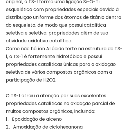
original, o TS-1 forma uma ligação Si-O-Ti
esquelética com propriedades especiais devido à
distribuição uniforme dos átomos de titânio dentro
do esqueleto, de modo que possui catalítica
seletiva e seletiva. propriedades além de sua
atividade oxidativa catalítica.
Como não há íon Al ácido forte na estrutura do TS-
1, o TS-1 é fortemente hidrofóbico e possui
propriedades catalíticas únicas para a oxidação
seletiva de vários compostos orgânicos com a
participação de H2O2.
O TS-1 atraiu a atenção por suas excelentes
propriedades catalíticas na oxidação parcial de
muitos compostos orgânicos, incluindo:
1、Epoxidação de alceno
2、Amoxidação de ciclohexanona