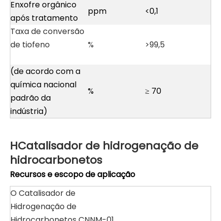
Enxofre orgânico
ppm
<0,1
após tratamento
Taxa de conversão
de tiofeno
%
>99,5
(de acordo com a
química nacional
%
≥ 70
padrão da
indústria)
H
Catalisador de hidrogenação de
hidrocarbonetos
Recursos e escopo de aplicação
O Catalisador de
Hidrogenação de
Hidrocarbonetos CNNM-01