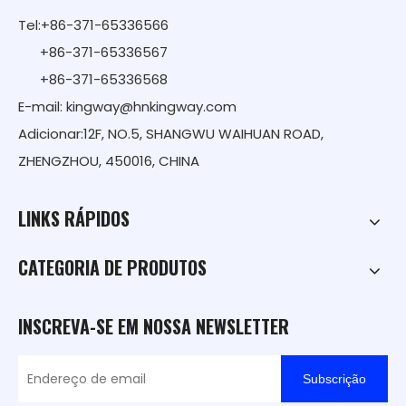
Tel:+86-371-65336566
+86-371-65336567
+86-371-65336568
E-mail:
kingway@hnkingway.com
Adicionar:12F, NO.5, SHANGWU WAIHUAN ROAD,
ZHENGZHOU, 450016, CHINA
LINKS RÁPIDOS
CATEGORIA DE PRODUTOS
INSCREVA-SE EM NOSSA NEWSLETTER
Subscrição