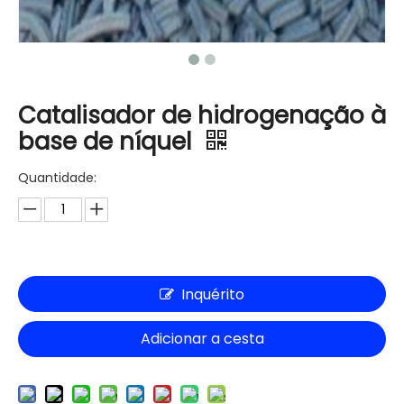
Catalisador de hidrogenação à
base de níquel
Quantidade:
Inquérito
Adicionar a cesta