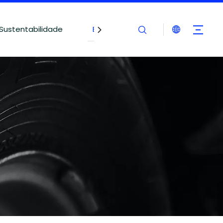
Sustentabilidade
Blogues
Contate-nos