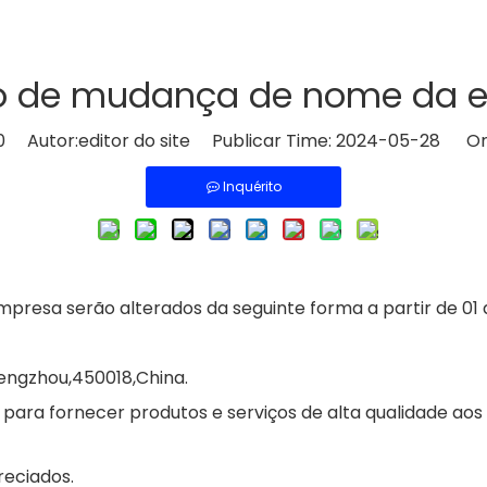
o de mudança de nome da 
0
Autor:editor do site Publicar Time: 2024-05-28 Or
Inquérito
esa serão alterados da seguinte forma a partir de 01 de
engzhou,450018,China.
para fornecer produtos e serviços de alta qualidade aos 
reciados.