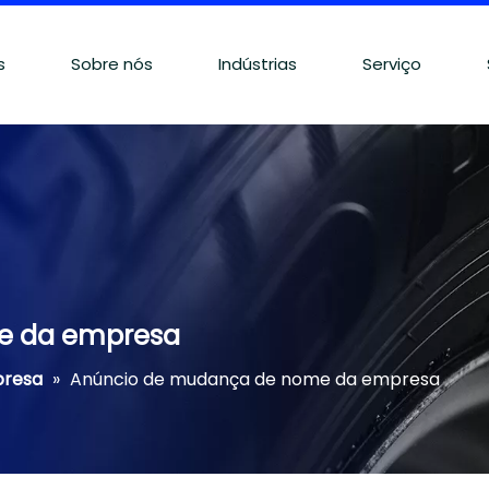
s
Sobre nós
Indústrias
Serviço
e da empresa
presa
»
Anúncio de mudança de nome da empresa