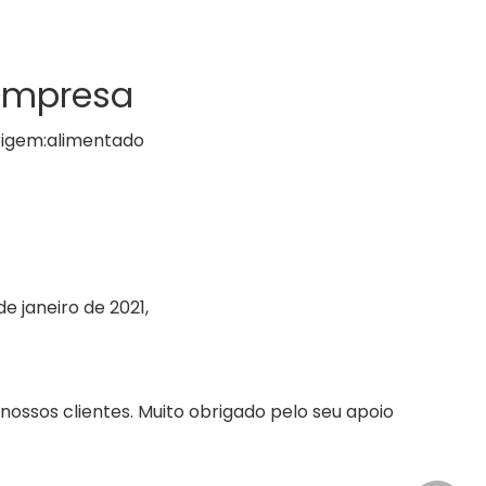
empresa
igem:
alimentado
 janeiro de 2021,
nossos clientes. Muito obrigado pelo seu apoio