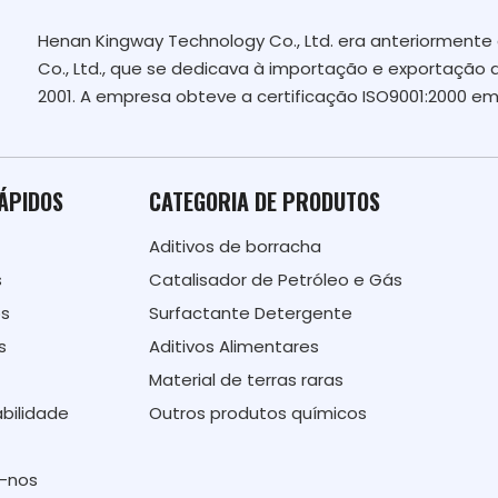
Henan Kingway Technology Co., Ltd. era anteriormen
Co., Ltd., que se dedicava à importação e exportação 
2001. A empresa obteve a certificação ISO9001:2000 em
RÁPIDOS
CATEGORIA DE PRODUTOS
Aditivos de borracha
s
Catalisador de Petróleo e Gás
ós
Surfactante Detergente
s
Aditivos Alimentares
Material de terras raras
bilidade
Outros produtos químicos
-nos