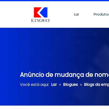
Lar
Produto
Anúncio de mudança de nom
Você está aqui:
Lar
»
Blogues
»
Blogs da em