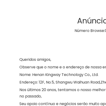
Anúnci
Número Browse:
Queridos amigos,
Observe que o nome e o endereço de nossa empr
Nome: Henan Kingway Technology Co., Ltd.
Endereço: 12F, No.5, Shangwu Waihuan Road,Zh
Nos últimos 20 anos, tentamos o nosso melhor 
no passado,
Seu apoio contínuo e negócios serão muito ap