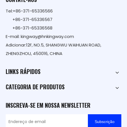
Tel:+86-371-65336566
+86-371-65336567
+86-371-65336568
E-mail:
kingway@hnkingway.com
Adicionar:12F, NO.5, SHANGWU WAIHUAN ROAD,
ZHENGZHOU, 450016, CHINA
LINKS RÁPIDOS
CATEGORIA DE PRODUTOS
INSCREVA-SE EM NOSSA NEWSLETTER
Subscrição