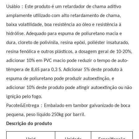
：
U
sábio
Este produto é um retardador de chama aditivo
amplamente utilizado com alto retardamento de chama,
baixa volatilidade, boa resistência ao óleo e resistência à
hidrólise. Adequado para espuma de poliuretano macia e
dura, cloreto de polivinila, resina epóxi, poliéster insaturado,
resina fenólica e outros plásticos, a dosagem geral de 10-20%,
adicionar 10% em PVC macio pode reduzir o tempo de auto-
têmpera de 8,6S para 0,3 S. Adicionar 5% deste produto à
espuma de poliuretano pode produzir autoextinção, e
adicionar 10% deste produto pode atingir autoextinção ou não
ignição pelo fogo.
：
Pacote&
Entrega
Embalado em tambor galvanizado de boca
pequena, peso líquido 250kg por barril.
Descrição do produto