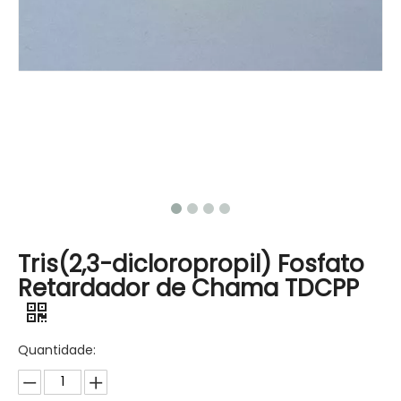
Tris(2,3-dicloropropil) Fosfato
Retardador de Chama TDCPP
Quantidade: