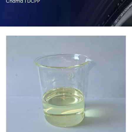
Chama TDCPP