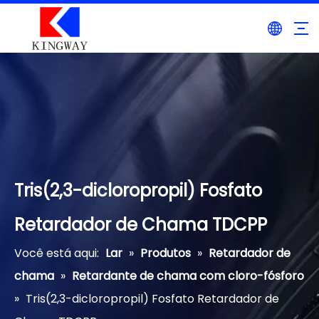
Tris(2,3-dicloropropil) Fosfato
Retardador de Chama TDCPP
Você está aqui:
Lar
»
Produtos
»
Retardador de
chama
»
Retardante de chama com cloro-fósforo
»
Tris(2,3-dicloropropil) Fosfato Retardador de