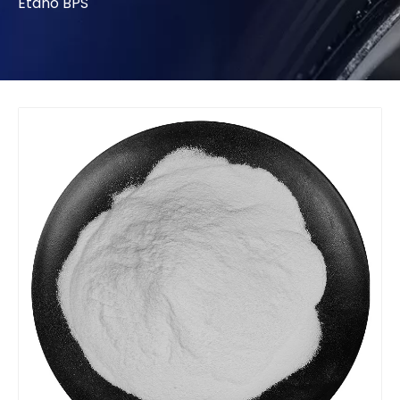
Etano BPS