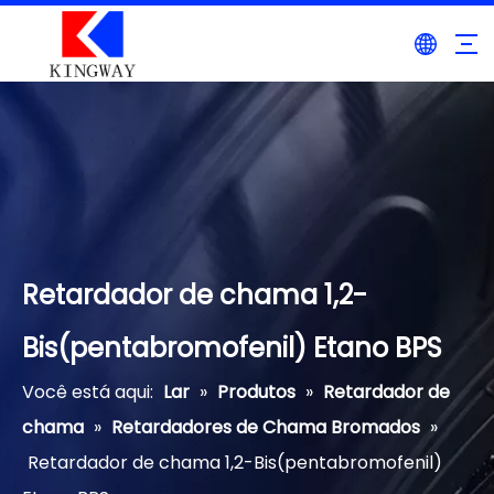
Retardador de chama 1,2-
Bis(pentabromofenil) Etano BPS
Você está aqui:
Lar
»
Produtos
»
Retardador de
chama
»
Retardadores de Chama Bromados
»
Retardador de chama 1,2-Bis(pentabromofenil)