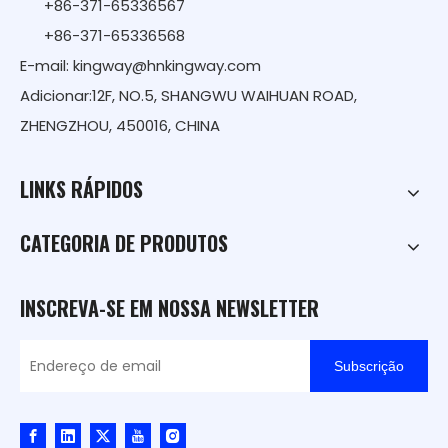
+86-371-65336567
+86-371-65336568
E-mail:
kingway@hnkingway.com
Adicionar:12F, NO.5, SHANGWU WAIHUAN ROAD,
ZHENGZHOU, 450016, CHINA
LINKS RÁPIDOS
CATEGORIA DE PRODUTOS
INSCREVA-SE EM NOSSA NEWSLETTER
Subscrição